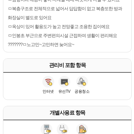
ㅁ복층구조로 전체적으로 넓어서 답답함이 없고 복층또한 방과
화장실이 별도로 있어요
ㅁ옥상이 있어 활용도가 높고 전망좋고 조용한 집이에요
ㅁ인봉초 부근으로 주변편의시설 근접하여 생활이 편리해요
???????ㅁ노고민~고민하면 늦어요~
관리비 포함 항목
인터넷
유선TV
공용청소
개별사용료 항목