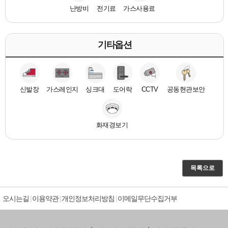
난방비
전기료
가스사용료
기타옵션
신발장
가스레인지
싱크대
도어락
CCTV
공동현관보안
화재경보기
목록으로
오시는길
이용약관
개인정보처리방침
이메일무단수집거부