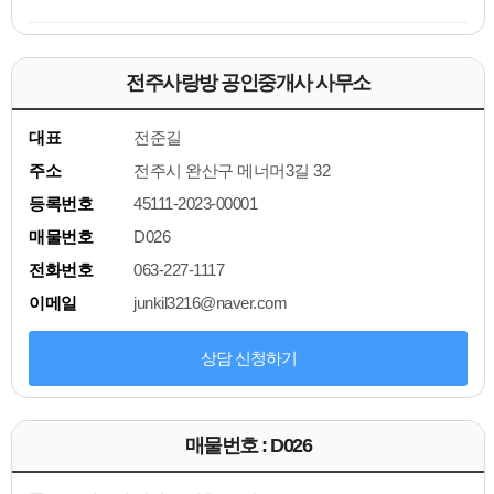
전주사랑방 공인중개사 사무소
대표
전준길
주소
전주시 완산구 메너머3길 32
등록번호
45111-2023-00001
매물번호
D026
전화번호
063-227-1117
이메일
junkil3216@naver.com
상담 신청하기
매물번호 : D026