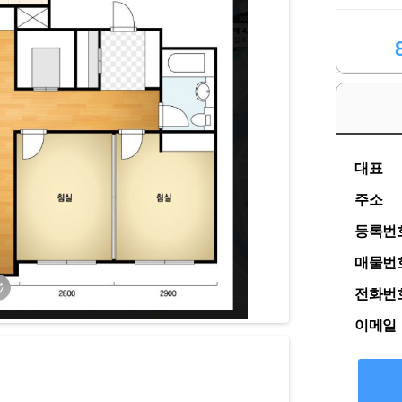
대표
주소
등록번
매물번
전화번
이메일