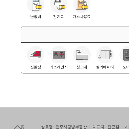
난방비
전기료
가스사용료
신발장
가스레인지
싱크대
엘리베이터
도
상호명 : 전주사랑방부동산 ┃ 대표자 : 전준길 ┃ 사업자