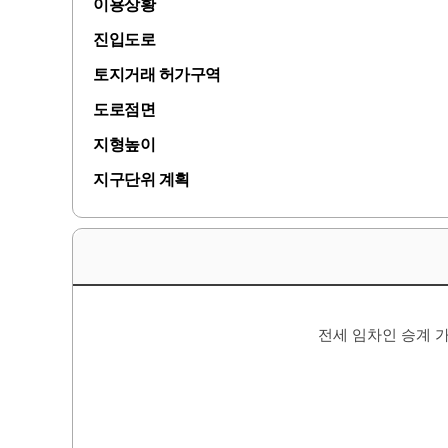
이용상황
진입도로
토지거래 허가구역
도로점면
지형높이
지구단위 계획
전세 임차인 승계 