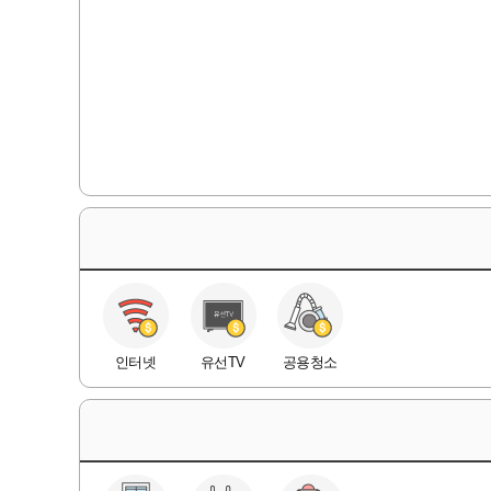
인터넷
유선TV
공용청소