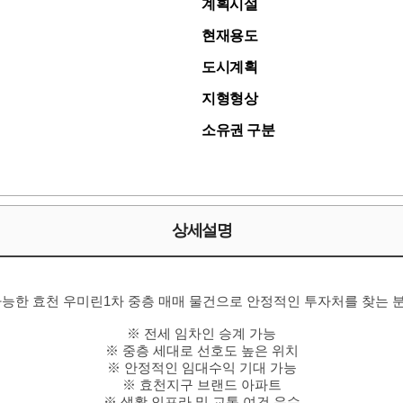
계획시설
현재용도
도시계획
지형형상
소유권 구분
상세설명
가능한 효천 우미린1차 중층 매매 물건으로 안정적인 투자처를 찾는 
※ 전세 임차인 승계 가능
※ 중층 세대로 선호도 높은 위치
※ 안정적인 임대수익 기대 가능
※ 효천지구 브랜드 아파트
※ 생활 인프라 및 교통 여건 우수