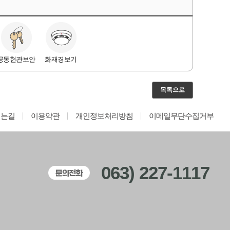
공동현관보안
화재경보기
목록으로
시는길
이용약관
개인정보처리방침
이메일무단수집거부
063) 227-1117