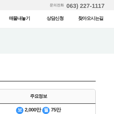
063) 227-1117
문의전화
매물내놓기
상담신청
찾아오시는길
주요정보
2,000만
75만
보
월