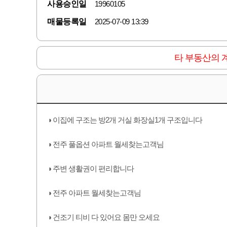
사용승인일
19960105
매물등록일
2025-07-09 13:39
타 부동산의 
◑ 이집에 구조는 방2개 거실 화장실1개 구조입니다
◑ 전주 풀옵션 아파트 월세찾는고객님
◑ 주변 생활권이 편리합니다
◑ 전주 아파트 월세찾는고객님
◑ 건조기 티비 다 있어요 몸만 오세요