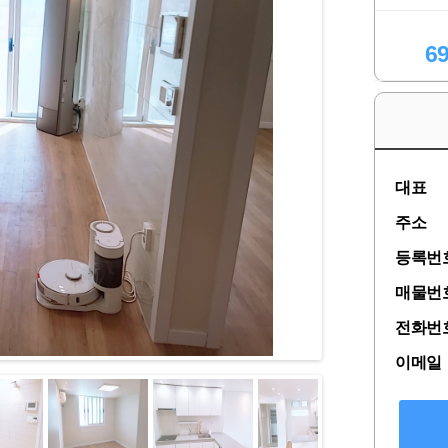
6
대표
주소
등록번
매물번
전화번
이메일