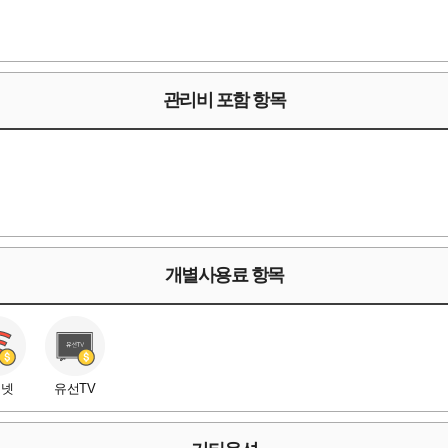
관리비 포함 항목
개별사용료 항목
터넷
유선TV