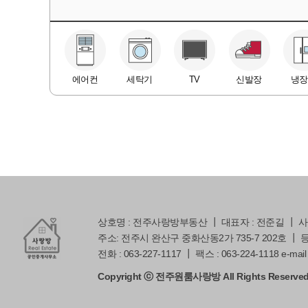
에어컨
세탁기
TV
신발장
냉장
상호명 : 전주사랑방부동산 ┃ 대표자 : 전준길 ┃ 사업자
주소: 전주시 완산구 중화산동2가 735-7 202호 ┃ 등록번
전화 : 063-227-1117 ┃ 팩스 : 063-224-1118 e-mail 
Copyright ⓒ 전주원룸사랑방 All Rights Reserved