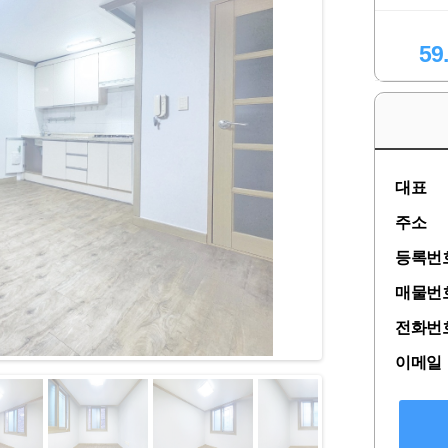
59
대표
주소
등록번
매물번
전화번
이메일