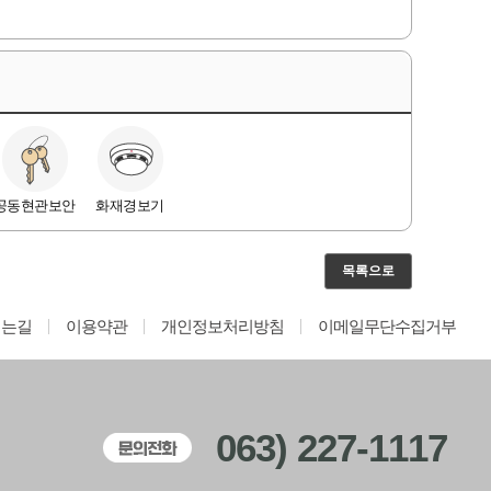
공동현관보안
화재경보기
목록으로
시는길
이용약관
개인정보처리방침
이메일무단수집거부
063) 227-1117