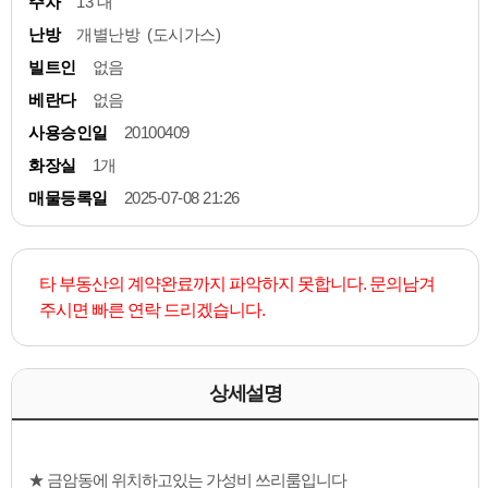
주차
13 대
난방
개별난방 (도시가스)
빌트인
없음
베란다
없음
사용승인일
20100409
화장실
1개
매물등록일
2025-07-08 21:26
타 부동산의 계약완료까지 파악하지 못합니다. 문의남겨
주시면 빠른 연락 드리겠습니다.
상세설명
★ 금암동에 위치하고있는 가성비 쓰리룸입니다