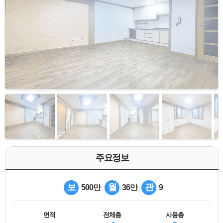
주요정보
보
월
관
500만
36만
9
면적
전체층
사용층