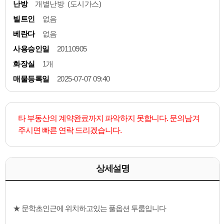
난방
개별난방 (도시가스)
빌트인
없음
베란다
없음
사용승인일
20110905
화장실
1개
매물등록일
2025-07-07 09:40
타 부동산의 계약완료까지 파악하지 못합니다. 문의남겨
주시면 빠른 연락 드리겠습니다.
상세설명
★ 문학초인근에 위치하고있는 풀옵션 투룸입니다