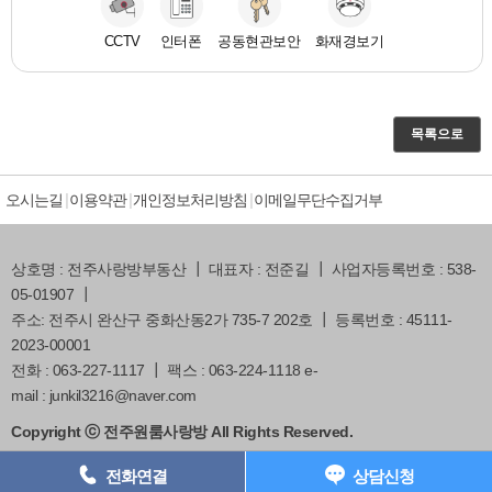
CCTV
인터폰
공동현관보안
화재경보기
목록으로
오시는길
이용약관
개인정보처리방침
이메일무단수집거부
상호명 : 전주사랑방부동산 ┃ 대표자 : 전준길 ┃ 사업자등록번호 : 538-
05-01907 ┃
주소: 전주시 완산구 중화산동2가 735-7 202호 ┃ 등록번호 : 45111-
2023-00001
전화 : 063-227-1117 ┃ 팩스 : 063-224-1118 e-
mail : junkil3216@naver.com
Copyright ⓒ 전주원룸사랑방 All Rights Reserved.
063) 227-1117
전화연결
상담신청