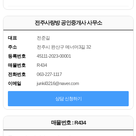
전주사랑방 공인중개사 사무소
대표
전준길
주소
전주시 완산구 메너머3길 32
등록번호
45111-2023-00001
매물번호
R434
전화번호
063-227-1117
이메일
junkil3216@naver.com
상담 신청하기
매물번호 : R434