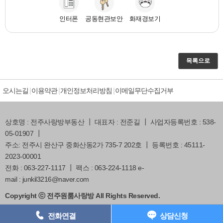
인터폰
공동현관보안
화재경보기
목록으로
오시는길
이용약관
개인정보처리방침
이메일무단수집거부
상호명 : 전주사랑방부동산 ┃ 대표자 : 전준길 ┃ 사업자등록번호 : 538-
05-01907 ┃
주소: 전주시 완산구 중화산동2가 735-7 202호 ┃ 등록번호 : 45111-
2023-00001
전화 : 063-227-1117 ┃ 팩스 : 063-224-1118 e-
mail : junkil3216@naver.com
Copyright ⓒ 전주원룸사랑방 All Rights Reserved.
063) 227-1117
전화연결
상담신청