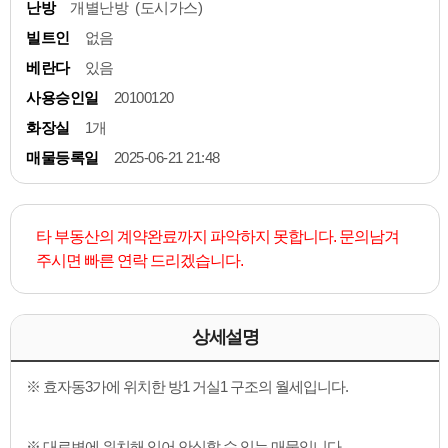
난방
개별난방 (도시가스)
빌트인
없음
베란다
있음
사용승인일
20100120
화장실
1개
매물등록일
2025-06-21 21:48
타 부동산의 계약완료까지 파악하지 못합니다. 문의남겨
주시면 빠른 연락 드리겠습니다.
상세설명
※ 효자동3가에 위치한 방1 거실1 구조의 월세입니다.
※ 대로변에 위치해 있어 안심할 수 있는 매물입니다.