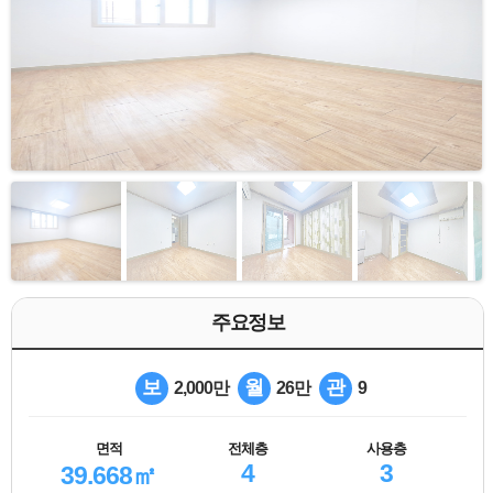
주요정보
보
월
관
2,000만
26만
9
면적
전체층
사용층
4
3
39.668㎡