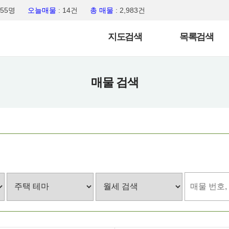
,455명
오늘매물
: 14건
총 매물
: 2,983건
지도검색
목록검색
매물 검색